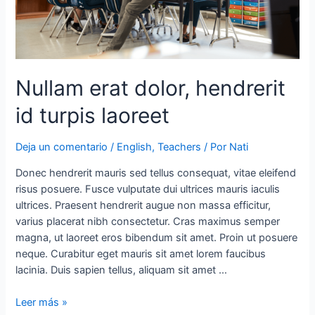
Nullam erat dolor, hendrerit
id turpis laoreet
Deja un comentario
/
English
,
Teachers
/ Por
Nati
Donec hendrerit mauris sed tellus consequat, vitae eleifend
risus posuere. Fusce vulputate dui ultrices mauris iaculis
ultrices. Praesent hendrerit augue non massa efficitur,
varius placerat nibh consectetur. Cras maximus semper
magna, ut laoreet eros bibendum sit amet. Proin ut posuere
neque. Curabitur eget mauris sit amet lorem faucibus
lacinia. Duis sapien tellus, aliquam sit amet …
Leer más »