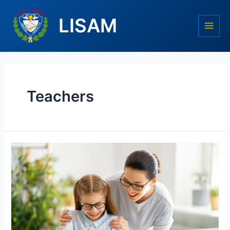
LISAM
Teachers