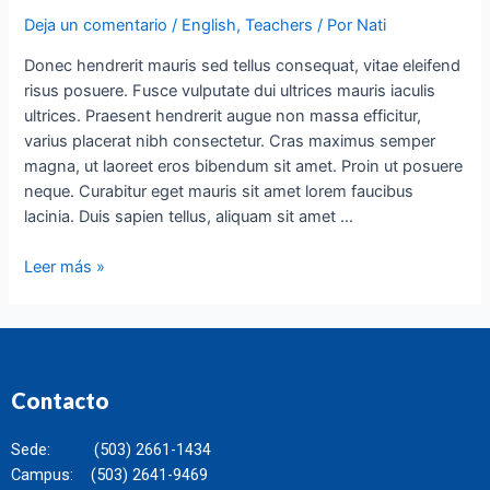
Deja un comentario
/
English
,
Teachers
/ Por
Nati
Donec hendrerit mauris sed tellus consequat, vitae eleifend
risus posuere. Fusce vulputate dui ultrices mauris iaculis
ultrices. Praesent hendrerit augue non massa efficitur,
varius placerat nibh consectetur. Cras maximus semper
magna, ut laoreet eros bibendum sit amet. Proin ut posuere
neque. Curabitur eget mauris sit amet lorem faucibus
lacinia. Duis sapien tellus, aliquam sit amet …
Leer más »
Contacto
Sede: (503) 2661-1434
Campus: (503) 2641-9469