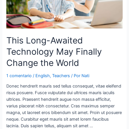
This Long-Awaited
Technology May Finally
Change the World
1 comentario
/
English
,
Teachers
/ Por
Nati
Donec hendrerit mauris sed tellus consequat, vitae eleifend
risus posuere. Fusce vulputate dui ultrices mauris iaculis
ultrices. Praesent hendrerit augue non massa efficitur,
varius placerat nibh consectetur. Cras maximus semper
magna, ut laoreet eros bibendum sit amet. Proin ut posuere
neque. Curabitur eget mauris sit amet lorem faucibus
lacinia. Duis sapien tellus, aliquam sit amet …