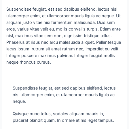
Suspendisse feugiat, est sed dapibus eleifend, lectus nisl
ullamcorper enim, et ullamcorper mauris ligula ac neque. Ut
aliquam justo vitae nisi fermentum malesuada. Duis sem
eros, varius vitae velit eu, mollis convallis turpis. Etiam ante
nisl, maximus vitae sem non, dignissim tristique tellus.
Phasellus at risus nec arcu malesuada aliquet. Pellentesque
lacus ipsum, rutrum sit amet rutrum nec, imperdiet eu velit.
Integer posuere maximus pulvinar. Integer feugiat mollis
neque rhoncus cursus.
Suspendisse feugiat, est sed dapibus eleifend, lectus
nisl ullamcorper enim, et ullamcorper mauris ligula ac
neque.
Quisque nunc tellus, sodales aliquam mauris in,
placerat blandit quam. In ornare et nisi eget tempus.