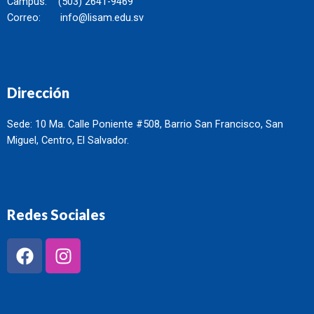
Campus: (503) 2641-9469
Correo:
info@lisam.edu.sv
Dirección
Sede: 10 Ma. Calle Poniente #508, Barrio San Francisco, San
Miguel, Centro, El Salvador.
Redes Sociales