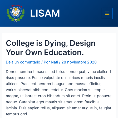
LISAM
College is Dying, Design
Your Own Education.
Deja un comentario
/ Por
Nati
/
28 noviembre 2020
Donec hendrerit mauris sed tellus consequat, vitae eleifend
risus posuere. Fusce vulputate dui ultrices mauris iaculis
ultrices. Praesent hendrerit augue non massa efficitur,
varius placerat nibh consectetur. Cras maximus semper
magna, ut laoreet eros bibendum sit amet. Proin ut posuere
neque. Curabitur eget mauris sit amet lorem faucibus
lacinia. Duis sapien tellus, aliquam sit amet augue in, feugiat
tempus orci.