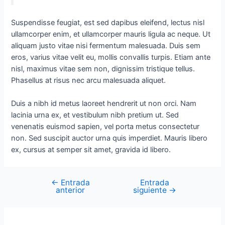
Suspendisse feugiat, est sed dapibus eleifend, lectus nisl
ullamcorper enim, et ullamcorper mauris ligula ac neque. Ut
aliquam justo vitae nisi fermentum malesuada. Duis sem
eros, varius vitae velit eu, mollis convallis turpis. Etiam ante
nisl, maximus vitae sem non, dignissim tristique tellus.
Phasellus at risus nec arcu malesuada aliquet.
Duis a nibh id metus laoreet hendrerit ut non orci. Nam
lacinia urna ex, et vestibulum nibh pretium ut. Sed
venenatis euismod sapien, vel porta metus consectetur
non. Sed suscipit auctor urna quis imperdiet. Mauris libero
ex, cursus at semper sit amet, gravida id libero.
←
Entrada
Entrada
anterior
siguiente
→